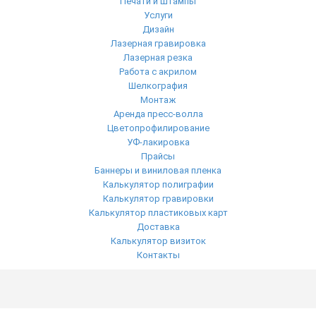
Печати и штампы
Услуги
Дизайн
Лазерная гравировка
Лазерная резка
Работа с акрилом
Шелкография
Монтаж
Аренда пресс-волла
Цветопрофилирование
УФ-лакировка
Прайсы
Баннеры и виниловая пленка
Калькулятор полиграфии
Калькулятор гравировки
Калькулятор пластиковых карт
Доставка
Калькулятор визиток
Контакты