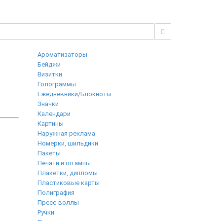
Ароматизаторы
Бейджи
Визитки
Голограммы
Ежедневники/Блокноты
Значки
Календари
Картины
Наружная реклама
Номерки, шильдики
Пакеты
Печати и штампы
Плакетки, дипломы
Пластиковые карты
Полиграфия
Пресс-воллы
Ручки