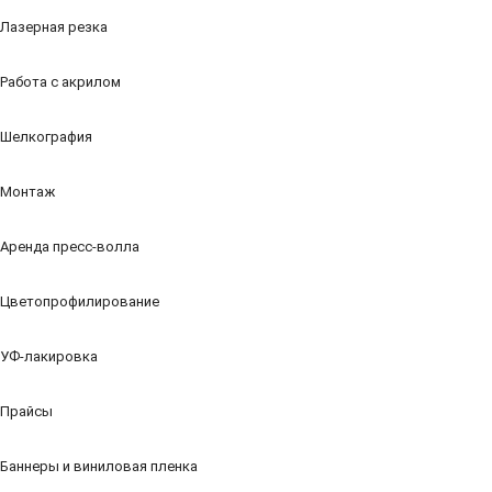
Лазерная резка
Работа с акрилом
Шелкография
Монтаж
Аренда пресс-волла
Цветопрофилирование
УФ-лакировка
Прайсы
Баннеры и виниловая пленка