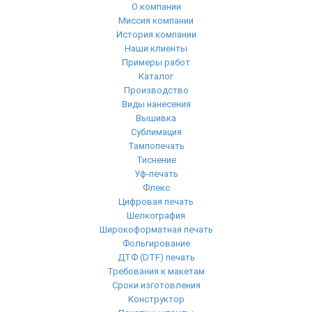
О компании
Миссия компании
История компании
Наши клиенты
Примеры работ
Каталог
Производство
Виды нанесения
Вышивка
Сублимация
Тампопечать
Тиснение
Уф-печать
Флекс
Цифровая печать
Шелкография
Широкоформатная печать
Фольгирование
ДТФ (DTF) печать
Требования к макетам
Сроки изготовления
Конструктор