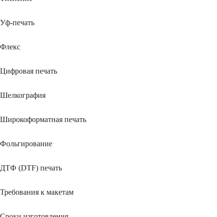
Уф-печать
Флекс
Цифровая печать
Шелкография
Широкоформатная печать
Фольгирование
ДТФ (DTF) печать
Требования к макетам
Сроки изготовления