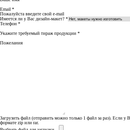
Email
*
Пожалуйста введите свой e-mail
Имеется ли у Вас дизайн-макет?
*
Телефон
*
Укажите требуемый тираж продукции
*
Пожелания
Загрузить файл (отправить можно только 1 файл за раз). Если у В
формате zip или rar.
Выбрать файл для загрузки...