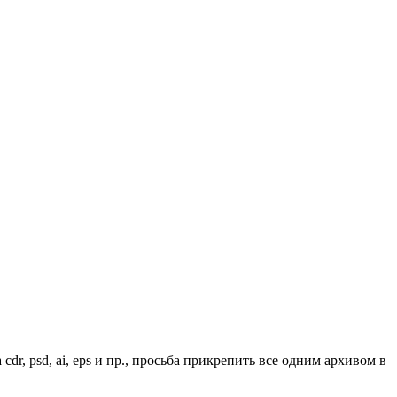
dr, psd, ai, eps и пр., просьба прикрепить все одним архивом в