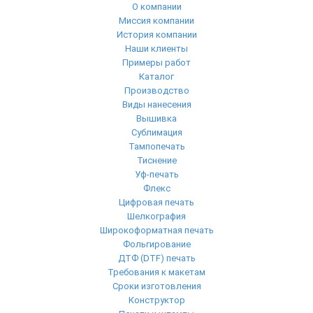
О компании
Миссия компании
История компании
Наши клиенты
Примеры работ
Каталог
Производство
Виды нанесения
Вышивка
Сублимация
Тампопечать
Тиснение
Уф-печать
Флекс
Цифровая печать
Шелкография
Широкоформатная печать
Фольгирование
ДТФ (DTF) печать
Требования к макетам
Сроки изготовления
Конструктор