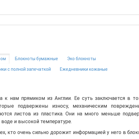
том
Блокноты бумажные
Эко блокноты
ки с полной запечаткой
Ежедневники кожаные
а к нам прямиком из Англии. Ее суть заключается в то
орые подвержены износу, механическим поврежден
аются листов из пластика. Они на много меньше подв
воде и высокой температуре.
ех, кто очень сильно дорожит информацией у него в блок