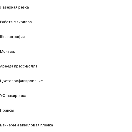
Лазерная резка
Работа с акрилом
Шелкография
Монтаж
Аренда пресс-волла
Цветопрофилирование
УФ-лакировка
Прайсы
Баннеры и виниловая пленка