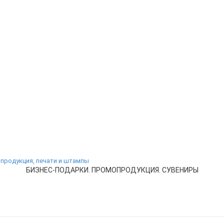
БИЗНЕС-ПОДАРКИ. ПРОМОПРОДУКЦИЯ. СУВЕНИРЫ