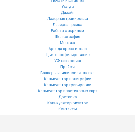
Печати и штампы
Услуги
Дизайн
Лазерная гравировка
Лазерная резка
Работа с акрилом
Шелкография
Монтаж
Аренда пресс-волла
Цветопрофилирование
УФ-лакировка
Прайсы
Баннеры и виниловая пленка
Калькулятор полиграфии
Калькулятор гравировки
Калькулятор пластиковых карт
Доставка
Калькулятор визиток
Контакты