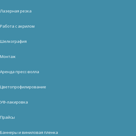
Лазерная резка
Работа с акрилом
Шелкография
Монтаж
Аренда пресс-волла
Цветопрофилирование
УФ-лакировка
Прайсы
Баннеры и виниловая пленка